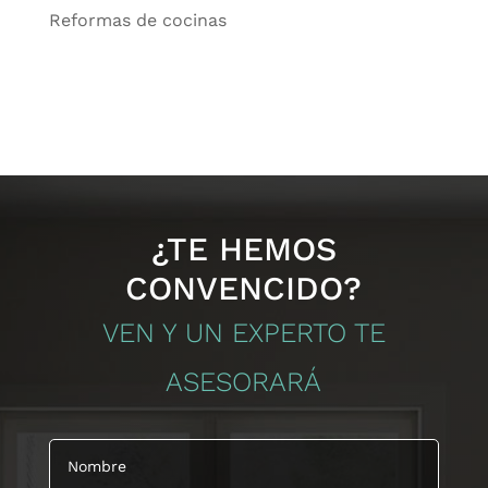
Reformas de cocinas
¿TE HEMOS
CONVENCIDO?
VEN Y UN EXPERTO TE
ASESORARÁ