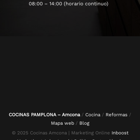
08:00 – 14:00 (horario continuo)
COCINAS PAMPLONA – Amcona
/
Cocina
/
Reformas
/
Mapa web
/
Blog
© 2025 Cocinas Amcona | Marketing Online
Inboost