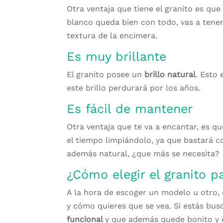
Otra ventaja que tiene el granito es qu
blanco queda bien con todo, vas a tener
textura de la encimera.
Es muy brillante
El granito posee un
brillo natural
. Esto 
este brillo perdurará por los años.
Es fácil de mantener
Otra ventaja que te va a encantar, es qu
el tiempo limpiándolo, ya que bastará
además natural, ¿que más se necesita?
¿Cómo elegir el granito p
A la hora de escoger un modelo u otro, 
y cómo quieres que se vea. Si estás bu
funcional
y que además quede bonito y e