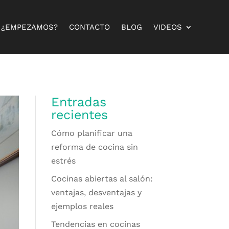
¿EMPEZAMOS?
CONTACTO
BLOG
VIDEOS
Entradas
recientes
Cómo planificar una
reforma de cocina sin
estrés
Cocinas abiertas al salón:
ventajas, desventajas y
ejemplos reales
Tendencias en cocinas