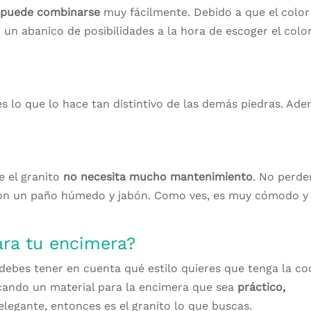
e
puede combinarse
muy fácilmente. Debido a que el color
 un abanico de posibilidades a la hora de escoger el color
es lo que lo hace tan distintivo de las demás piedras. Ade
e el granito
no necesita mucho mantenimiento
. No perde
 con un paño húmedo y jabón. Como ves, es muy cómodo y
ara tu encimera?
debes tener en cuenta qué estilo quieres que tenga la co
scando un material para la encimera que sea
práctico,
legante, entonces es el granito lo que buscas.