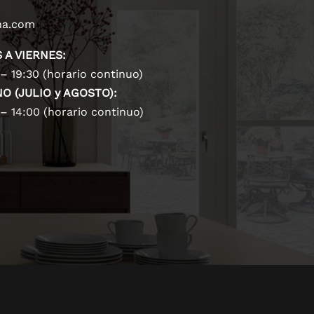
na.com
 A VIERNES:
– 19:30 (horario continuo)
O (JULIO y AGOSTO):
– 14:00 (horario continuo)