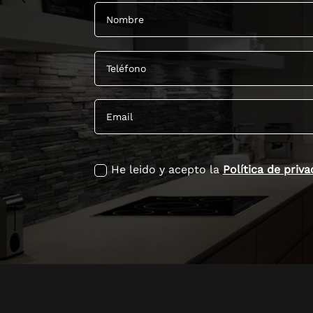
politica de privacidad
He leido y acepto la
Política de priv