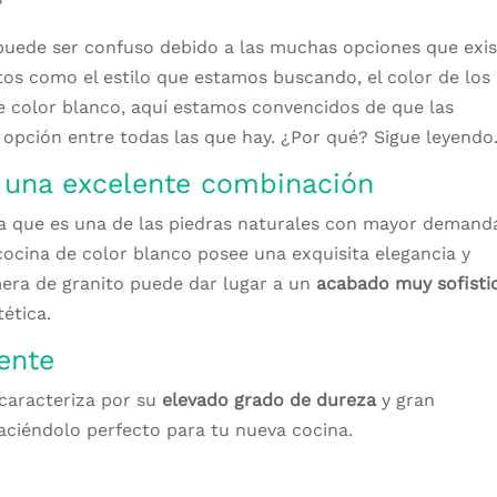
uede ser confuso debido a las muchas opciones que exis
s como el estilo que estamos buscando, el color de los
 de color blanco, aquí estamos convencidos de que las
 opción entre todas las que hay. ¿Por qué? Sigue leyendo
n una excelente combinación
 ya que es una de las piedras naturales con mayor demand
ocina de color blanco posee una exquisita elegancia y
era de granito puede dar lugar a un
acabado muy sofisti
tética.
tente
 caracteriza por su
elevado grado de dureza
y gran
 haciéndolo perfecto para tu nueva cocina.