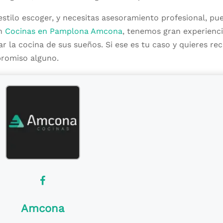
estilo escoger, y necesitas asesoramiento profesional, pu
En
Cocinas en Pamplona Amcona
, tenemos gran experienc
 la cocina de sus sueños. Si ese es tu caso y quieres rec
romiso alguno.
Amcona