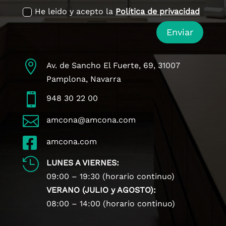
He leido y acepto la
Política de privacidad
Enviar

Av. de Sancho El Fuerte, 69, 31007
Pamplona, Navarra

948 30 22 00

amcona@amcona.com

amcona.com

LUNES A VIERNES:
09:00 – 19:30 (horario continuo)
VERANO (JULIO y AGOSTO):
08:00 – 14:00 (horario continuo)