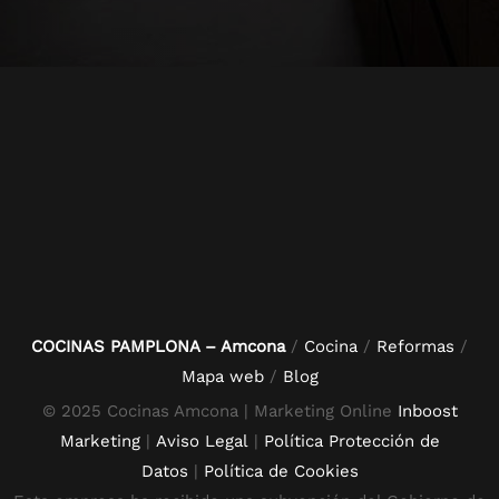
COCINAS PAMPLONA – Amcona
/
Cocina
/
Reformas
/
Mapa web
/
Blog
© 2025 Cocinas Amcona | Marketing Online
Inboost
Marketing
|
Aviso Legal
|
Política Protección de
Datos
|
Política de Cookies